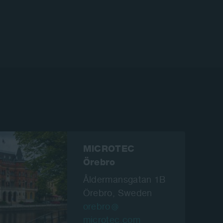
MiCROTEC
Örebro
Åldermansgatan 1B
Örebro,
Sweden
orebro
microtec.com