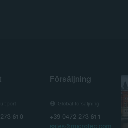
t
Försäljning
Support
Global försäljning
 273 610
+39 0472 273 611
sales
microtec.com