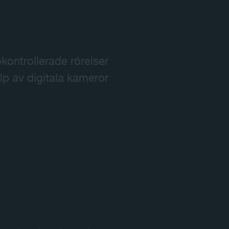
kontrollerade rörelser
lp av digitala kameror