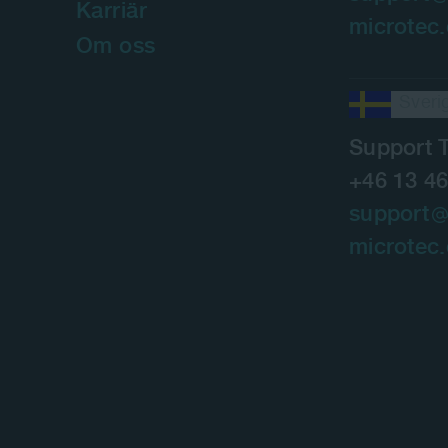
Karriär
microtec
Om oss
Sveri
Support 
+46 13 46
support
microtec