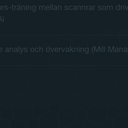
ors-träning mellan scannrar som dri
i
 analys och övervakning (Mill Mana