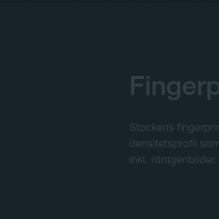
Fingerp
Stockens fingerpri
densitetsprofil so
inkl. röntgenbilder.