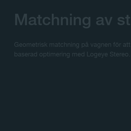
Matchning av s
Geometrisk matchning på vagnen för at
baserad optimering med Logeye Stereo.