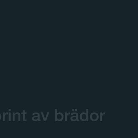
rint av brädor