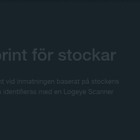
rint för stockar
nt vid inmatningen baserat på stockens
m identifieras med en Logeye Scanner