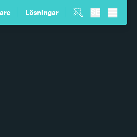
Product Finder
SE
are
Lösningar