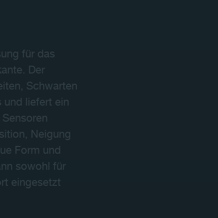
Kontakt
ung für das
ante. Der
eiten, Schwarten
nd liefert ein
e Sensoren
sition, Neigung
aue Form und
nn sowohl für
rt eingesetzt