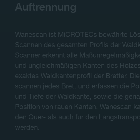
Auftrennung
Wanescan ist MiCROTECs bewährte Lös
Scannen des gesamten Profils der Waldk
Scanner erkennt alle Maßunregelmäßigk
und ungleichmäßigen Kanten des Holzes u
exaktes Waldkantenprofil der Bretter. Di
scannen jedes Brett und erfassen die Po
und Tiefe der Waldkante, sowie die gen
Position von rauen Kanten. Wanescan ka
den Quer- als auch für den Längstranspo
werden.