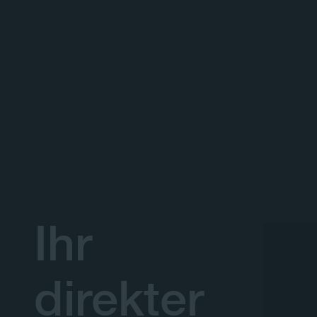
Ihr
direkter