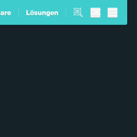
Product Finder
DE
are
Lösungen