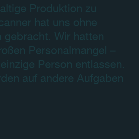
haltige Produktion zu
canner hat uns ohne
n gebracht. Wir hatten
großen Personalmangel –
einzige Person entlassen.
rden auf andere Aufgaben