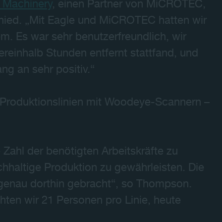
 Machinery
, einen Partner von MiCROTEC,
ied. „Mit Eagle und MiCROTEC hatten wir
em. Es war sehr benutzerfreundlich, wir
iereinhalb Stunden entfernt stattfand, und
g an sehr positiv.“
 Produktionslinien mit Woodeye-Scannern –
 Zahl der benötigten Arbeitskräfte zu
chhaltige Produktion zu gewährleisten. Die
genau dorthin gebracht“, so Thompson.
chten wir 21 Personen pro Linie, heute