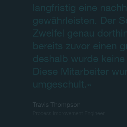
langfristig eine nach
gewährleisten. Der S
Zweifel genau dorthi
bereits zuvor einen 
deshalb wurde keine 
Diese Mitarbeiter wu
umgeschult.«
Travis Thompson
Process Improvement Engineer