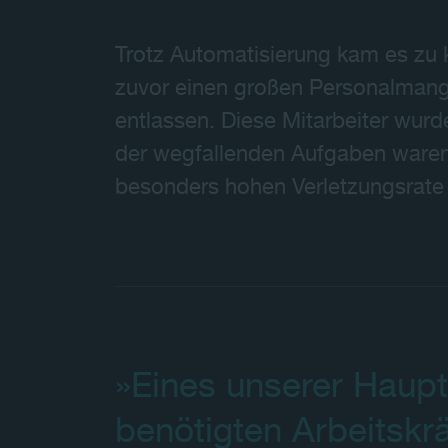
Trotz Automatisierung kam es zu k
zuvor einen großen Personalmang
entlassen. Diese Mitarbeiter wur
der wegfallenden Aufgaben waren 
besonders hohen Verletzungsrate
»Eines unserer Hauptz
benötigten Arbeitskrä