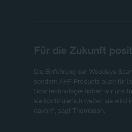
Für die Zukunft posit
Die Einführung der Woodeye Scanne
sondern AHF Products auch für lang
Scantechnologie haben wir uns für
sie kontinuierlich weiter, sie wir
davon“, sagt Thompson.