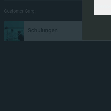
Conta
Customer Care
Schulungen