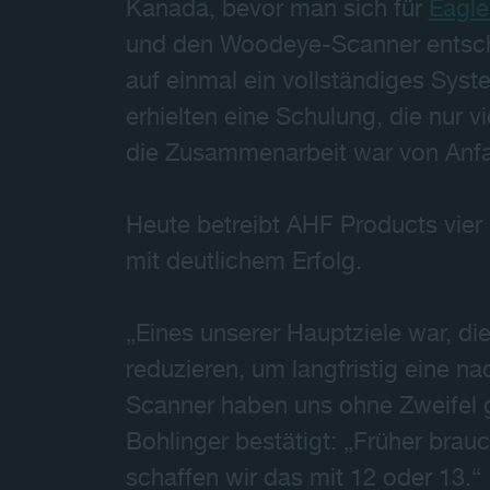
Kanada, bevor man sich für
Eagle
und den Woodeye-Scanner entsch
auf einmal ein vollständiges Syst
erhielten eine Schulung, die nur v
die Zusammenarbeit war von Anfan
Heute betreibt AHF Products vier
mit deutlichem Erfolg.
„Eines unserer Hauptziele war, die
reduzieren, um langfristig eine na
Scanner haben uns ohne Zweifel 
Bohlinger bestätigt: „Früher brau
schaffen wir das mit 12 oder 13.“