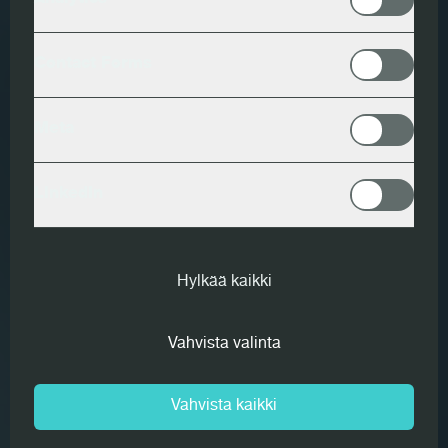
Analytics
Contact Forms
Meta
LinkedIn
Hylkää kaikki
Vahvista valinta
Vahvista kaikki