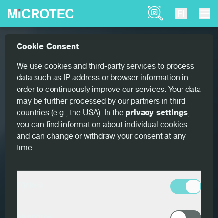
Product Finder
FI
Cookie Consent
We use cookies and third-party services to process
data such as IP address or browser information in
order to continuously improve our services. Your data
may be further processed by our partners in third
countries (e.g., the USA). In the
privacy settings
,
you can find information about individual cookies
and can change or withdraw your consent at any
time.
Tärkeä