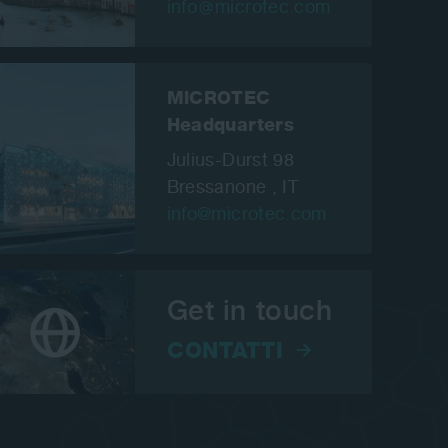
info
microtec.com
MiCROTEC
Headquarters
Julius-Durst 98
Bressanone , IT
info@microtec.com
Get in touch
CONTATTI