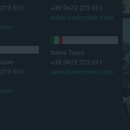
 273 610
+39 0472 273 611
sales
microtec.com
.com
Italia
Sales Team
Team
+39 0472 273 611
 273 610
sales
microtec.com
.com